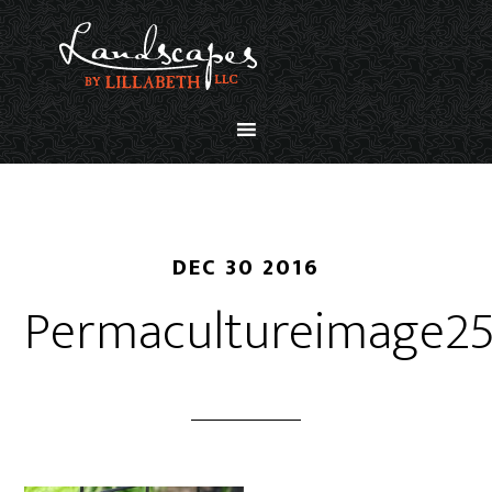
DEC 30 2016
Permacultureimage2