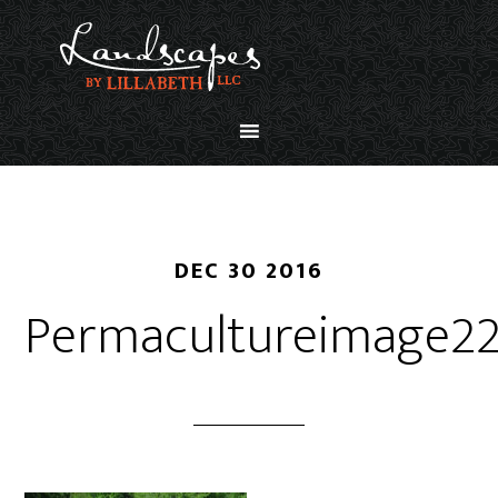
DEC 30 2016
Permacultureimage2